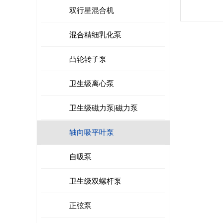
双行星混合机
混合精细乳化泵
凸轮转子泵
卫生级离心泵
卫生级磁力泵|磁力泵
轴向吸平叶泵
自吸泵
卫生级双螺杆泵
正弦泵