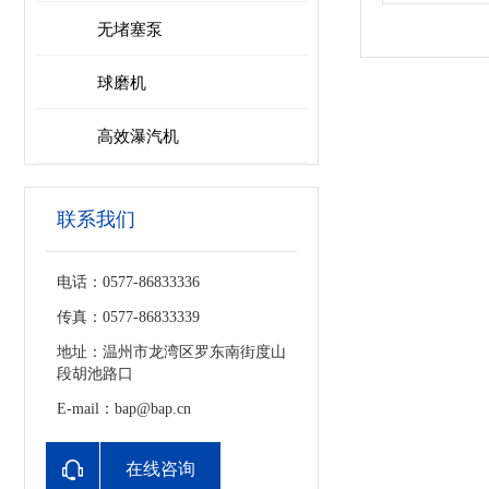
无堵塞泵
球磨机
高效瀑汽机
联系我们
电话：0577-86833336
传真：0577-86833339
地址：温州市龙湾区罗东南街度山
段胡池路口
E-mail：bap@bap.cn
在线咨询