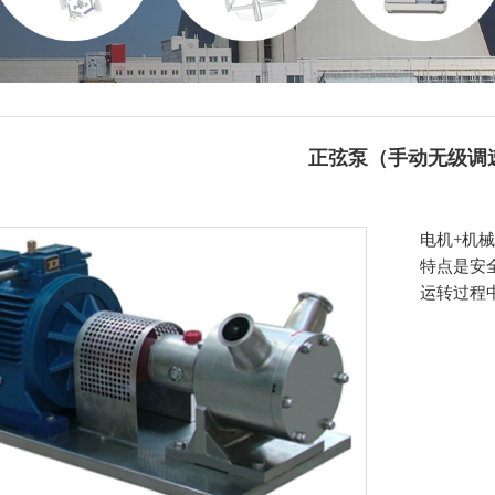
正弦泵（手动无级调
电机+机
特点是安
运转过程