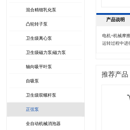
混合精细乳化泵
产品说明
凸轮转子泵
电机+机械摩
卫生级离心泵
运转过程中进
卫生级磁力泵|磁力泵
轴向吸平叶泵
推荐产品
自吸泵
卫生级双螺杆泵
正弦泵
全自动机械消泡器