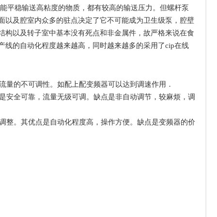
都能平稳输送高粘度的物质，都有较高的输送压力。但螺杆泵
面以及腔室内众多的驻点决定了它不可能成为卫生级泵，腔壁
结构以及转子室中基本没有死点和非金属件，故严格来说在食
线的自动化程度越来越高，同时越来越多的采用了cip在线
流量的不可调性。如配上配变频器可以达到调速作用．
是安全可靠，流量无级可调。缺点是非自动调节，较麻烦，调
调整。其优点是自动化程度高，操作方便。缺点是变频器的价