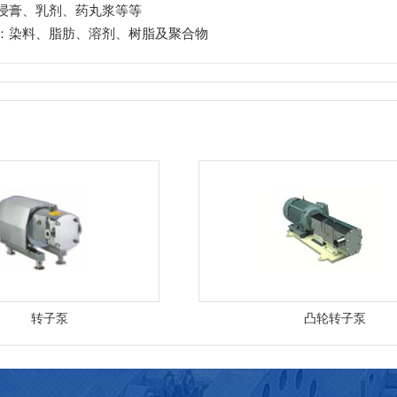
浸膏、乳剂、药丸浆等等
：染料、脂肪、溶剂、树脂及聚合物
转子泵
凸轮转子泵