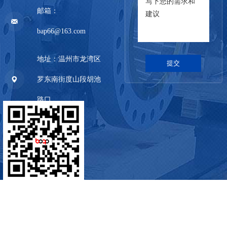
邮箱：
bap66@163.com
地址：温州市龙湾区
罗东南街度山段胡池
路口
Copyright © 2023 温州市博奥机械制造有限公司
浙ICP备13016380
号-2
技术支持:星光科技