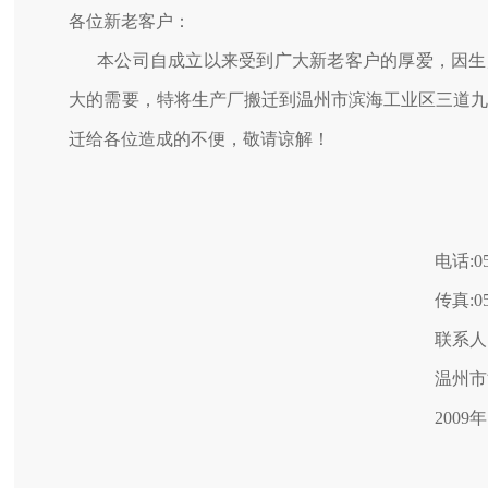
各位新老客户：
本公司自成立以来受到广大新老客户的厚爱，因生
大的需要，特将生产厂搬迁到温州市滨海工业区三道九路
迁给各位造成的不便，敬请谅解！
电话:0577-86833
传真:0577-86833
联系人：朱先
温州市博奥机械制造
2009年 02月 